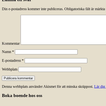
Din e-postadress kommer inte publiceras.
Obligatoriska fält är märkta
Kommentar
Namn
*
E-postadress
*
Webbplats
Denna webbplats använder Akismet för att minska skräppost.
Lär dig
Boka boende hos oss