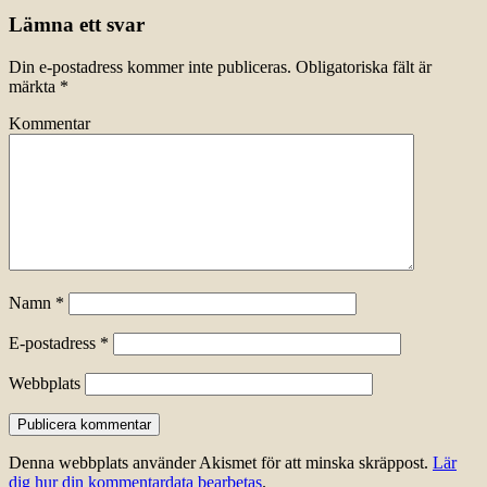
Lämna ett svar
Din e-postadress kommer inte publiceras.
Obligatoriska fält är
märkta
*
Kommentar
Namn
*
E-postadress
*
Webbplats
Denna webbplats använder Akismet för att minska skräppost.
Lär
dig hur din kommentardata bearbetas
.