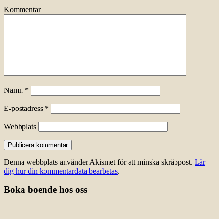
Kommentar
Namn
*
E-postadress
*
Webbplats
Denna webbplats använder Akismet för att minska skräppost.
Lär
dig hur din kommentardata bearbetas
.
Boka boende hos oss