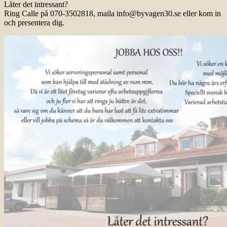
Låter det intressant?
Ring Calle på 070-3502818, maila info@byvagen30.se eller kom in
och presentera dig.