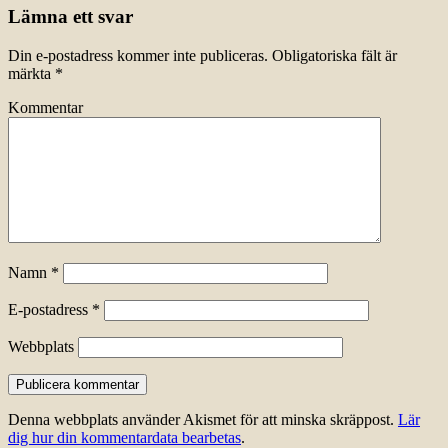
Lämna ett svar
Din e-postadress kommer inte publiceras.
Obligatoriska fält är
märkta
*
Kommentar
Namn
*
E-postadress
*
Webbplats
Denna webbplats använder Akismet för att minska skräppost.
Lär
dig hur din kommentardata bearbetas
.