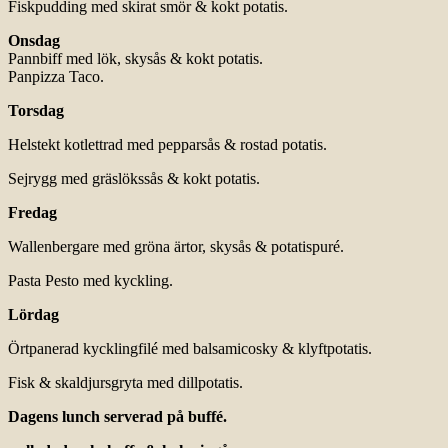
Fiskpudding med skirat smör & kokt potatis.
Onsdag
Pannbiff med lök, skysås & kokt potatis.
Panpizza Taco.
Torsdag
Helstekt kotlettrad med pepparsås & rostad potatis.
Sejrygg med gräslökssås & kokt potatis.
Fredag
Wallenbergare med gröna ärtor, skysås & potatispuré.
Pasta Pesto med kyckling.
Lördag
Örtpanerad kycklingfilé med balsamicosky & klyftpotatis.
Fisk & skaldjursgryta med dillpotatis.
Dagens lunch serverad på buffé.