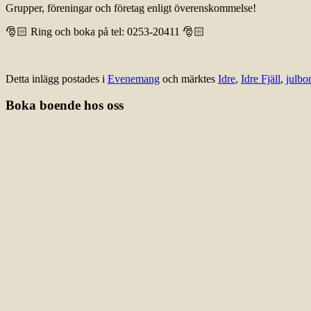
Grupper, föreningar och företag enligt överenskommelse!
🎅🏻
Ring och boka på tel: 0253-20411
🎅🏻
Detta inlägg postades i
Evenemang
och märktes
Idre
,
Idre Fjäll
,
julbo
Boka boende hos oss