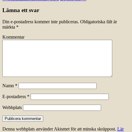
Lämna ett svar
Din e-postadress kommer inte publiceras.
Obligatoriska fält är
märkta
*
Kommentar
Namn
*
E-postadress
*
Webbplats
Denna webbplats använder Akismet för att minska skräppost.
Lär