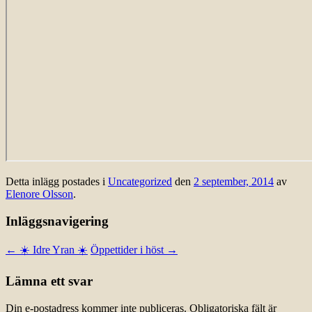
Detta inlägg postades i
Uncategorized
den
2 september, 2014
av
Elenore Olsson
.
Inläggsnavigering
←
☀️ Idre Yran ☀️
Öppettider i höst
→
Lämna ett svar
Din e-postadress kommer inte publiceras.
Obligatoriska fält är