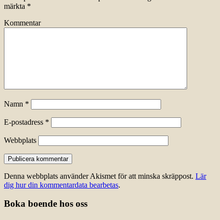
märkta
*
Kommentar
Namn
*
E-postadress
*
Webbplats
Denna webbplats använder Akismet för att minska skräppost.
Lär
dig hur din kommentardata bearbetas
.
Boka boende hos oss