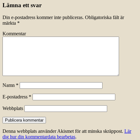
Lämna ett svar
Din e-postadress kommer inte publiceras.
Obligatoriska fält är
märkta
*
Kommentar
Namn
*
E-postadress
*
Webbplats
Denna webbplats använder Akismet för att minska skräppost.
Lär
dig hur din kommentardata bearbetas
.