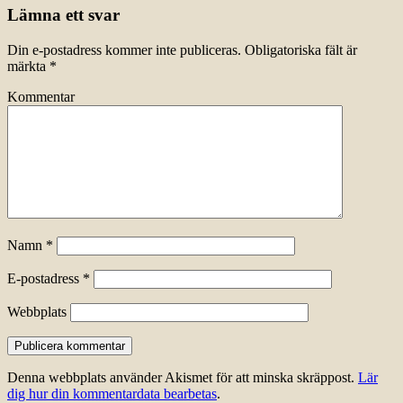
Lämna ett svar
Din e-postadress kommer inte publiceras.
Obligatoriska fält är
märkta
*
Kommentar
Namn
*
E-postadress
*
Webbplats
Denna webbplats använder Akismet för att minska skräppost.
Lär
dig hur din kommentardata bearbetas
.