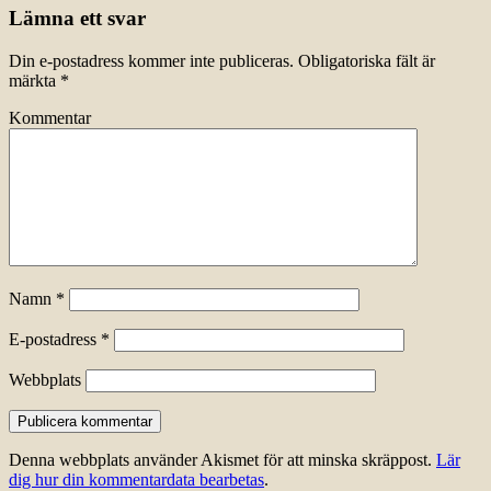
Lämna ett svar
Din e-postadress kommer inte publiceras.
Obligatoriska fält är
märkta
*
Kommentar
Namn
*
E-postadress
*
Webbplats
Denna webbplats använder Akismet för att minska skräppost.
Lär
dig hur din kommentardata bearbetas
.