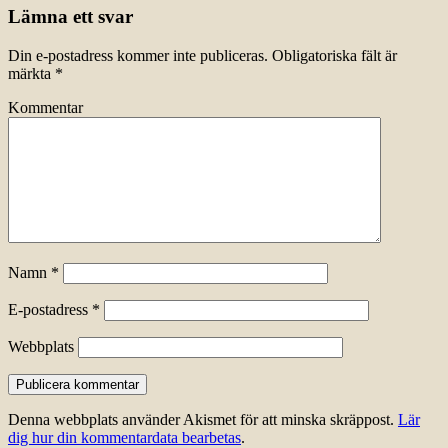
Lämna ett svar
Din e-postadress kommer inte publiceras.
Obligatoriska fält är
märkta
*
Kommentar
Namn
*
E-postadress
*
Webbplats
Denna webbplats använder Akismet för att minska skräppost.
Lär
dig hur din kommentardata bearbetas
.