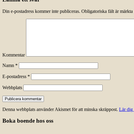
Din e-postadress kommer inte publiceras.
Obligatoriska fält är märkta
Kommentar
Namn
*
E-postadress
*
Webbplats
Denna webbplats använder Akismet för att minska skräppost.
Lär dig
Boka boende hos oss