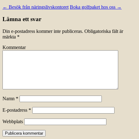
←
Besök från näringslivskontoret
Boka golfpaket hos oss
→
Lämna ett svar
Din e-postadress kommer inte publiceras.
Obligatoriska fält är
märkta
*
Kommentar
Namn
*
E-postadress
*
Webbplats