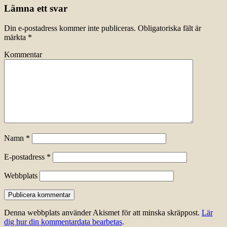
Lämna ett svar
Din e-postadress kommer inte publiceras.
Obligatoriska fält är
märkta
*
Kommentar
Namn
*
E-postadress
*
Webbplats
Denna webbplats använder Akismet för att minska skräppost.
Lär
dig hur din kommentardata bearbetas
.