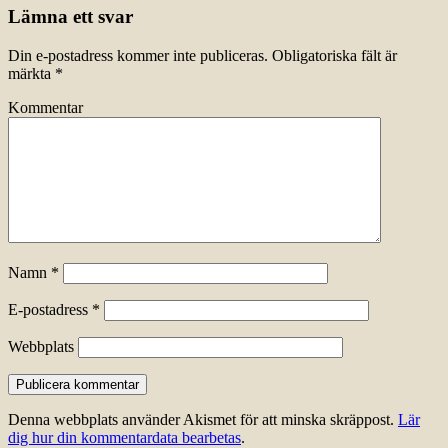
Lämna ett svar
Din e-postadress kommer inte publiceras.
Obligatoriska fält är
märkta
*
Kommentar
Namn
*
E-postadress
*
Webbplats
Denna webbplats använder Akismet för att minska skräppost.
Lär
dig hur din kommentardata bearbetas
.